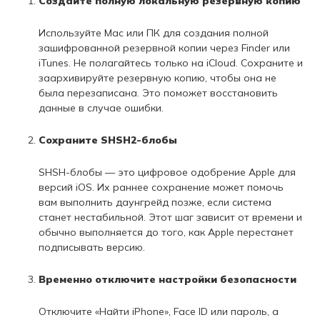
Создайте полную локальную резервную копию
Используйте Mac или ПК для создания полной
зашифрованной резервной копии через Finder или
iTunes. Не полагайтесь только на iCloud. Сохраните и
заархивируйте резервную копию, чтобы она не
была перезаписана. Это поможет восстановить
данные в случае ошибки.
Сохраните SHSH2-блобы
SHSH-блобы — это цифровое одобрение Apple для
версий iOS. Их раннее сохранение может помочь
вам выполнить даунгрейд позже, если система
станет нестабильной. Этот шаг зависит от времени и
обычно выполняется до того, как Apple перестанет
подписывать версию.
Временно отключите настройки безопасности
Отключите «Найти iPhone», Face ID или пароль, а