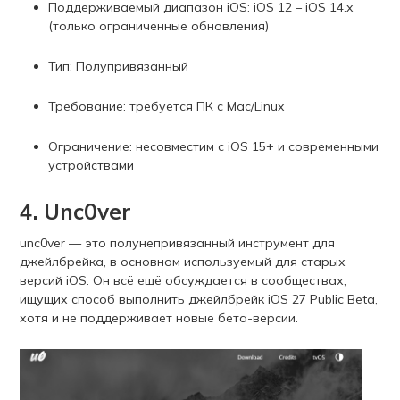
Поддерживаемый диапазон iOS: iOS 12 – iOS 14.x
(только ограниченные обновления)
Тип: Полупривязанный
Требование: требуется ПК с Mac/Linux
Ограничение: несовместим с iOS 15+ и современными
устройствами
4. Unc0ver
unc0ver — это полунепривязанный инструмент для
джейлбрейка, в основном используемый для старых
версий iOS. Он всё ещё обсуждается в сообществах,
ищущих способ выполнить джейлбрейк iOS 27 Public Beta,
хотя и не поддерживает новые бета-версии.