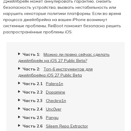
Джейлбрейк может аннулировать гарантию, снизить
безопасность устройства, вызвать нестабильность или
нарушить некоторые политики платформы. Если во время
процесса джейлбрейка на вашем iPhone возникнут
системные проблемы, ReiBoot поможет безопасно решить
распространённые проблемы iOS.
Часть 1:
Можно ли прямо сейчас сделать
джейлбрейк на iOS 27 Public Beta?
Часть 2:
Топ-6 инструментов для
джейлбрейка iOS 27 Public Beta
Часть 2.1
Palera1n
Часть 2.2
Dopamine
Часть 2.3
Checkra1n
Часть 2.4
Unc0ver
Часть 2.5
Pangu
Часть 2.6
Sileem Repo Extractor