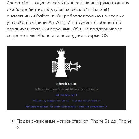
Checkra1n — один из самых известных инструментов для
джейлбрейка, использующих эксплойт checkm8,
аналогичный Palera1n. Он работает только на старых
устройствах (чипы A5–A11). Инструмент стабилен, но
ограничен старыми версиями iOS и не поддерживает
современные iPhone или последние сборки iOS.
Поддерживаемые устройства: от iPhone 5s до iPhone
X