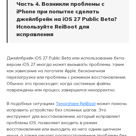
Часть 4. Возникли проблемы с
iPhone при попытке сделать
джейлбрейк на iOS 27 Public Beta?
Используйте ReiBoot для
исправления
Джейлбрейк iOS 27 Public Beta или использование бета-
версии iOS 27 иногда может вызывать проблемы, такие
как зависание на логотипе Apple, бесконечная
перезагрузка или проблемы с режимом восстановления.
Обычно это происходит, когда системные файлы
повреждены или процесс завершился некорректно.
В подобных ситуациях
Tenorshare ReiBoot
может помочь
исправить устройство без сложных шагов. Это
инструмент для восстановления, который исправляет
проблемы iOS, позволяет входить в режим
восстановления или выходить из него одним щелчком
мыши, а также решает распространённые проблемы без