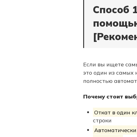
Способ 1
помощью
[Рекоме
Если вы ищете самы
это один из самых
полностью автомати
Почему стоит выб
Откат в один к
строки
Автоматически