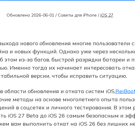
Обновлено 2026-06-01 / Советы для iPhone /
iOS 27
выхода нового обновления многие пользователи 
йна и новых функций. Однако уже через нескольк
 этом из-за багов, быстрой разрядки батареи и 
ю. Именно тогда их начинает интересовать откат 
 стабильной версии, чтобы исправить ситуацию.
в области обновления и отката систем iOS,
ReiBoo
очие методы на основе многолетнего опыта польз
ений в соцсетях и личного тестирования. В этом 
ить iOS 27 Beta до iOS 26 самым безопасным и э
ем вам выполнить откат на iOS 26 без лишних не