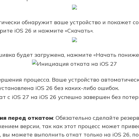
тически обнаружит ваше устройство и покажет с
рите iOS 26 и нажмите «Скачать».
шивка будет загружена, нажмите «Начать пониже
ршения процесса. Ваше устройство автоматическ
установлена iOS 26 без каких-либо ошибок.
ия перед откатом
: Обязательно сделайте резер
ением версии, так как этот процесс может приве
, вы можете выполнить откат только на iOS 26, по