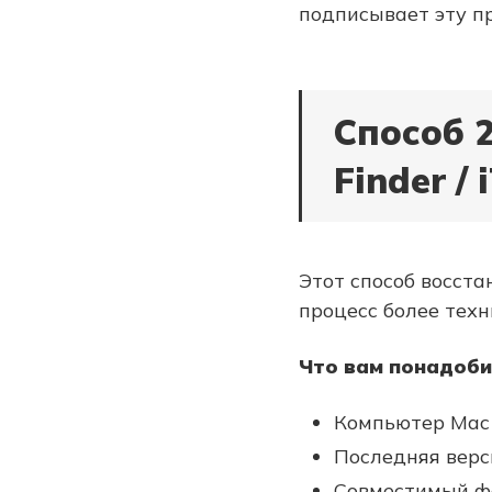
подписывает эту п
Способ 2
Finder /
Этот способ восст
процесс более техн
Что вам понадоби
Компьютер Mac
Последняя верси
Совместимый ф