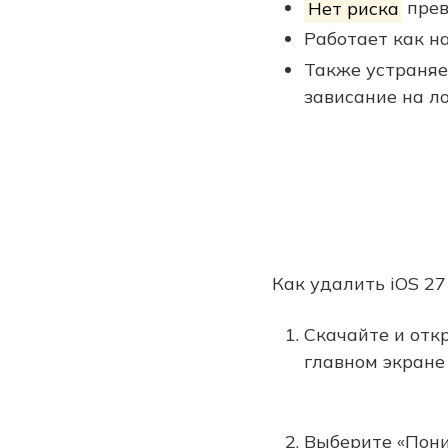
Нет риска
прев
Работает как н
Также устраняе
зависание на ло
Как удалить iOS 27
Скачайте и отк
главном экране
Выберите «Пони