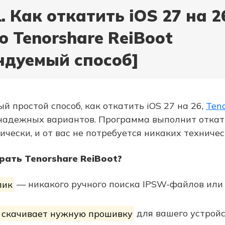
. Как откатить iOS 27 на 2
 Tenorshare ReiBoot
ндуемый способ]
й простой способ, как откатить iOS 27 на 26,
Teno
 надежных вариантов. Программа выполнит откат 
чески, и от вас не потребуется никаких техничес
рать Tenorshare ReiBoot?
лик
— никакого ручного поиска IPSW-файлов или
 скачивает нужную прошивку
для вашего устрой