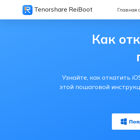
Tenorshare ReiBoot
Главная 
Как отк
Узнайте, как откатить iO
этой пошаговой инструкц
Поп