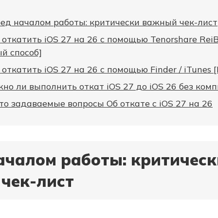
ед началом работы: критически важный чек-лист
 откатить iOS 27 на 26 с помощью Tenorshare Rei
й способ]
 откатить iOS 27 на 26 с помощью Finder / iTunes 
но ли выполнить откат iOS 27 до iOS 26 без ком
то задаваемые вопросы Об откате с iOS 27 на 26
ачалом работы: критическ
чек-лист