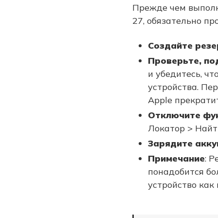
Прежде чем выполн
27, обязательно п
Создайте резе
Проверьте, по
и убедитесь, чт
устройства. Пер
Apple прекрати
Отключите фу
Локатор > Найт
Зарядите акку
Примечание
: 
понадобится бол
устройство как 