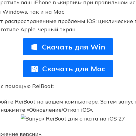
ратить ваш iPhone в «кирпич» при правильном и
а Windows, так и на Mac
т распространенные проблемы iOS: циклические 
готипе Apple, черный экран
Скачать для Win
Скачать для Mac
 с помощью ReiBoot:
ройте ReiBoot на вашем компьютере. Затем запус
 нажмите «Обновление/Откат iOS».
жение версии».