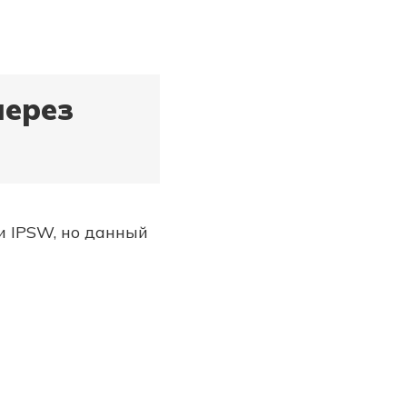
через
и IPSW, но данный