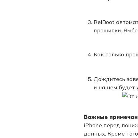
ReiBoot автома
прошивки. Выбе
Как только про
Дождитесь заве
и на нем будет 
Важные примечан
iPhone перед пониж
данных. Кроме того