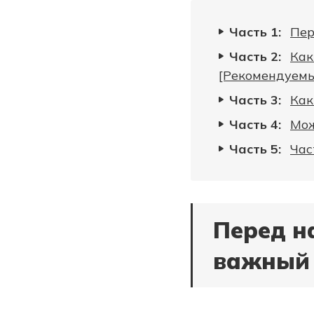
Часть 1:
Пер
Часть 2:
Как
[Рекомендуемы
Часть 3:
Как
Часть 4:
Мож
Часть 5:
Час
Перед н
важный 